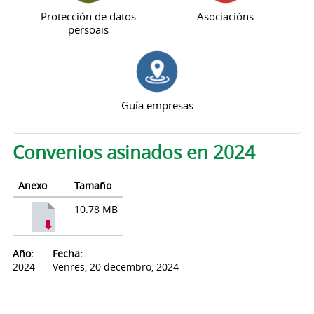
Protección de datos
Asociacións
persoais
Guía empresas
Pestanas principais
Convenios asinados en 2024
Anexo
Tamaño
10.78 MB
Año:
Fecha:
2024
Venres, 20 decembro, 2024