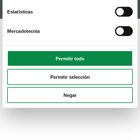
Instagram
Estatísticas
Mercadotecnia
Permitir todo
Permitir selección
Negar