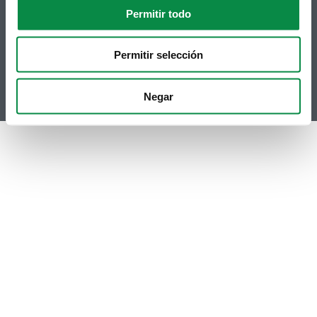
Contacto
Permitir todo
Telegram
Politicas de Cookies
RSS
Hemeroteca
Permitir selección
Youtube
Instagram
Negar