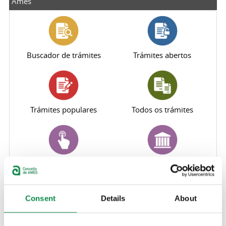
Ames
Buscador de trámites
Trámites abertos
Trámites populares
Todos os trámites
Perfil do contratante
Sede electrónica
Consent
Details
About
Oficina Virtual Tributaria
Canle de denuncias