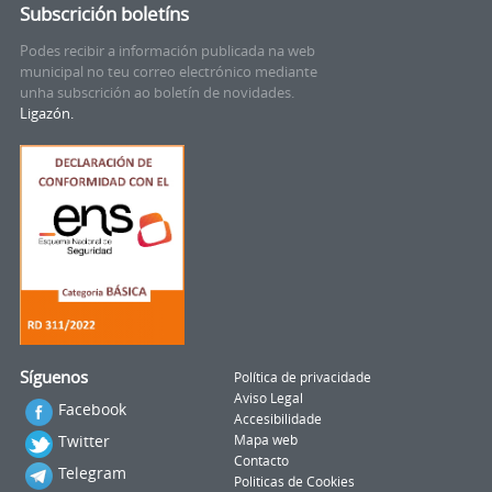
Subscrición boletíns
Podes recibir a información publicada na web
municipal no teu correo electrónico mediante
unha subscrición ao boletín de novidades.
Ligazón.
Síguenos
Política de privacidade
Aviso Legal
Facebook
Accesibilidade
Twitter
Mapa web
Contacto
Telegram
Politicas de Cookies