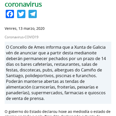
coronavirus
Facebook
Twitter
Telegram
Venres, 13 marzo, 2020
Coronavirus-COVID19
O Concello de Ames informa que a Xunta de Galicia
vén de anunciar que a partir desta medianoite
deberán permanecer pechados por un prazo de 14
días os bares cafeterías, restaurantes, salas de
festas, discotecas, pubs, albergues do Camiño de
Santiago, polideportivos, piscinas e furanchos.
Poderán manterse abertas as tendas de
alimentación (carnicerías, froiterías, peixarías e
panaderías), supermercados, farmacias e quioscos
de venta de prensa.
O goberno do Estado declarou hoxe ao mediodía o estado de