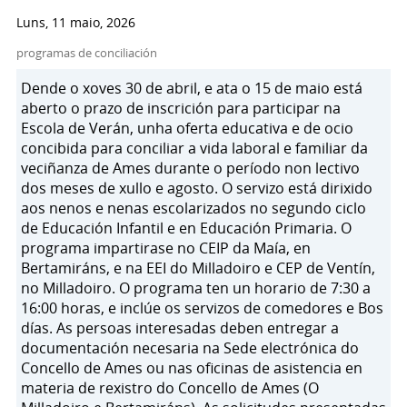
Luns, 11 maio, 2026
programas de conciliación
Dende o xoves 30 de abril, e ata o 15 de maio está
aberto o prazo de inscrición para participar na
Escola de Verán, unha oferta educativa e de ocio
concibida para conciliar a vida laboral e familiar da
veciñanza de Ames durante o período non lectivo
dos meses de xullo e agosto. O servizo está dirixido
aos nenos e nenas escolarizados no segundo ciclo
de Educación Infantil e en Educación Primaria. O
programa impartirase no CEIP da Maía, en
Bertamiráns, e na EEI do Milladoiro e CEP de Ventín,
no Milladoiro. O programa ten un horario de 7:30 a
16:00 horas, e inclúe os servizos de comedores e Bos
días. As persoas interesadas deben entregar a
documentación necesaria na Sede electrónica do
Concello de Ames ou nas oficinas de asistencia en
materia de rexistro do Concello de Ames (O