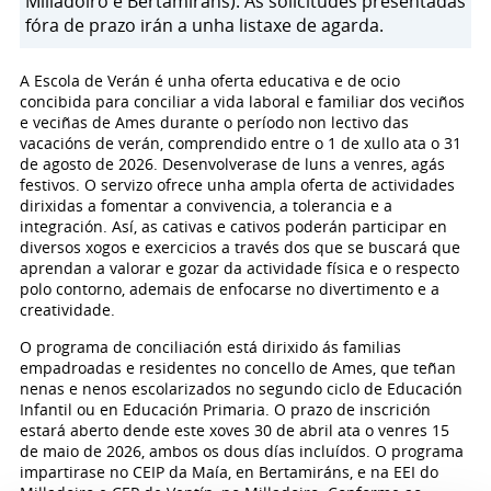
Milladoiro e Bertamiráns). As solicitudes presentadas
fóra de prazo irán a unha listaxe de agarda.
A Escola de Verán é unha oferta educativa e de ocio
concibida para conciliar a vida laboral e familiar dos veciños
e veciñas de Ames durante o período non lectivo das
vacacións de verán, comprendido entre o 1 de xullo ata o 31
de agosto de 2026. Desenvolverase de luns a venres, agás
festivos. O servizo ofrece unha ampla oferta de actividades
dirixidas a fomentar a convivencia, a tolerancia e a
integración. Así, as cativas e cativos poderán participar en
diversos xogos e exercicios a través dos que se buscará que
aprendan a valorar e gozar da actividade física e o respecto
polo contorno, ademais de enfocarse no divertimento e a
creatividade.
O programa de conciliación está dirixido ás familias
empadroadas e residentes no concello de Ames, que teñan
nenas e nenos escolarizados no segundo ciclo de Educación
Infantil ou en Educación Primaria. O prazo de inscrición
estará aberto dende este xoves 30 de abril ata o venres 15
de maio de 2026, ambos os dous días incluídos. O programa
impartirase no CEIP da Maía, en Bertamiráns, e na EEI do