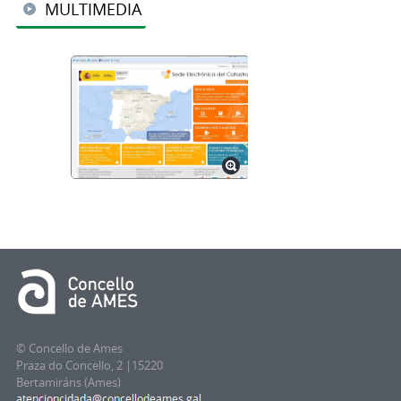
MULTIMEDIA
© Concello de Ames
Praza do Concello, 2 |15220
Bertamiráns (Ames)