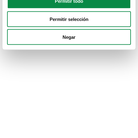
Permitir todo
Permitir selección
Negar