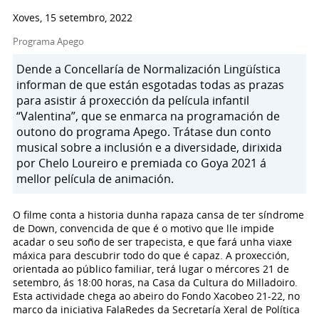
Xoves, 15 setembro, 2022
Programa Apego
Dende a Concellaría de Normalización Lingüística
informan de que están esgotadas todas as prazas
para asistir á proxección da película infantil
“Valentina”, que se enmarca na programación de
outono do programa Apego. Trátase dun conto
musical sobre a inclusión e a diversidade, dirixida
por Chelo Loureiro e premiada co Goya 2021 á
mellor película de animación.
O filme conta a historia dunha rapaza cansa de ter síndrome
de Down, convencida de que é o motivo que lle impide
acadar o seu soño de ser trapecista, e que fará unha viaxe
máxica para descubrir todo do que é capaz. A proxección,
orientada ao público familiar, terá lugar o mércores 21 de
setembro, ás 18:00 horas, na Casa da Cultura do Milladoiro.
Esta actividade chega ao abeiro do Fondo Xacobeo 21-22, no
marco da iniciativa FalaRedes da Secretaría Xeral de Política