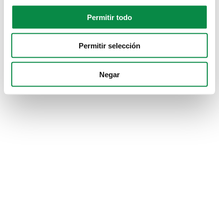
Permitir todo
Permitir selección
Negar