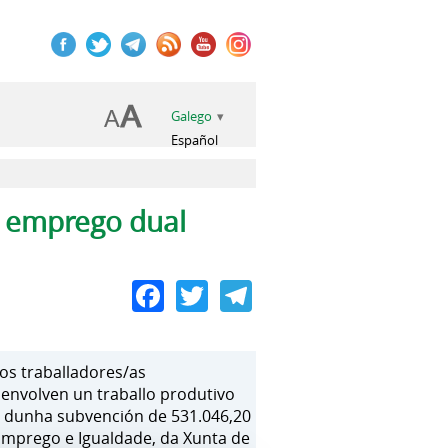
Galego
Español
e emprego dual
Facebook
Twitter
Telegram
s traballadores/as
envolven un traballo produtivo
vés dunha subvención de 531.046,20
Emprego e Igualdade, da Xunta de