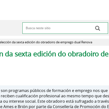
Buscar
Formulario de busca
elección da sexta edición do obradoiro de emprego dual Renova
ón da sexta edición do obradoiro d
 son programas públicos de formación e emprego nos que o
reciben cualificación profesional ao mesmo tempo que des
ca ou interese social. Este obradoiro está sufragado a tra
de Ames e Brión por parte da Consellería de Promoción do 