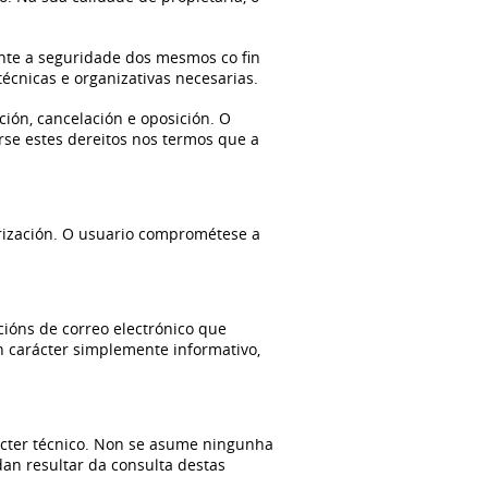
ante a seguridade dos mesmos co fin
técnicas e organizativas necesarias.
ción, cancelación e oposición. O
rse estes dereitos nos termos que a
orización. O usuario comprométese a
cións de correo electrónico que
n carácter simplemente informativo,
ácter técnico. Non se asume ningunha
dan resultar da consulta destas