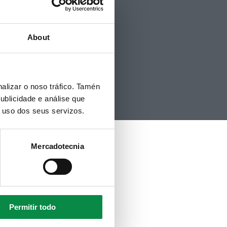
Telegram
RSS
Youtube
About
Instagram
alizar o noso tráfico. Tamén
ublicidade e análise que
o uso dos seus servizos.
Mercadotecnia
Permitir todo