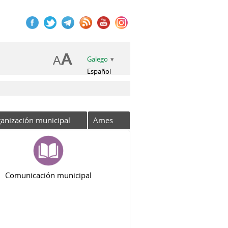
Galego
Español
anización municipal
Ames
Comunicación municipal