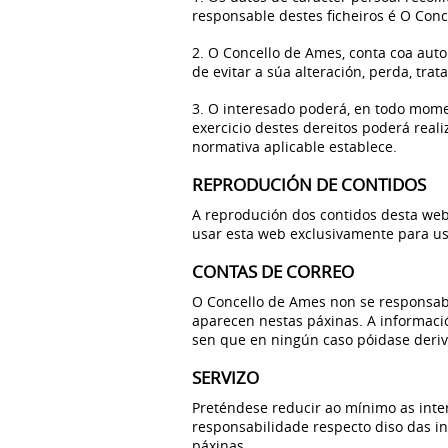
responsable destes ficheiros é O Con
2. O Concello de Ames, conta coa aut
de evitar a súa alteración, perda, tr
3. O interesado poderá, en todo moment
exercicio destes dereitos poderá real
normativa aplicable establece.
REPRODUCIÓN DE CONTIDOS
A reprodución dos contidos desta web 
usar esta web exclusivamente para us
CONTAS DE CORREO
O Concello de Ames non se responsabil
aparecen nestas páxinas. A informació
sen que en ningún caso póidase deriv
SERVIZO
Preténdese reducir ao mínimo as inte
responsabilidade respecto diso das in
páxinas.