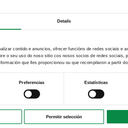
Contacto
Politicas de Cookies
Hemeroteca
Details
izar contido e anuncios, ofrecer funcións de redes sociais e an
e o seu uso do noso sitio cos nosos socios de redes sociais, p
formación que lles proporcionou ou que recompilaron a partir d
Preferencias
Estatísticas
Permitir selección