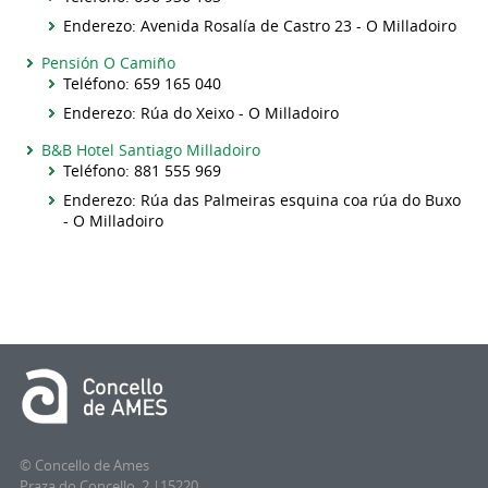
Enderezo: Avenida Rosalía de Castro 23 - O Milladoiro
Pensión O Camiño
Teléfono: 659 165 040
Enderezo: Rúa do Xeixo - O Milladoiro
B&B Hotel Santiago Milladoiro
Teléfono: 881 555 969
Enderezo: Rúa das Palmeiras esquina coa rúa do Buxo
- O Milladoiro
© Concello de Ames
Praza do Concello, 2 |15220