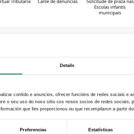
rtual Tributaria
Canle de denuncias
Solicitude de praza nas
Escolas infantís
municipais
Details
izar contido e anuncios, ofrecer funcións de redes sociais e an
e o seu uso do noso sitio cos nosos socios de redes sociais, p
formación que lles proporcionou ou que recompilaron a partir d
Preferencias
Estatísticas