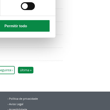
Permitir todo
seguinte ›
última »
Política de privacidade
Aviso Legal
Accesibilidade