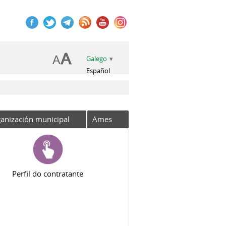
Galego
Español
anización municipal
Ames
Perfil do contratante