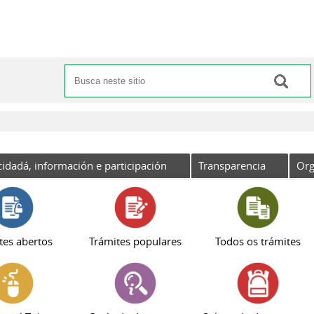
Buscar
Formulario de busca
cidadá, información e participación
Transparencia
Org
tes abertos
Trámites populares
Todos os trámites