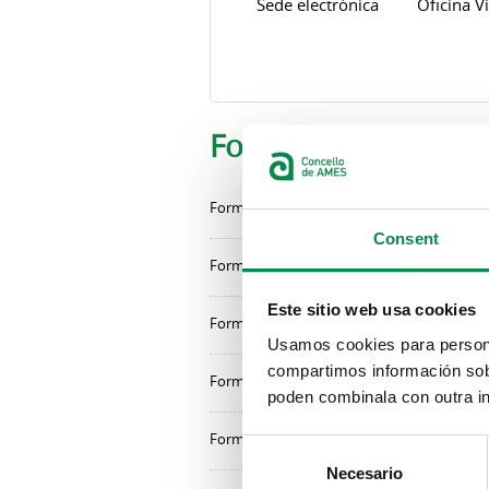
Sede electrónica
Oficina Vi
Formularios
Formularios
Consent
Formularios
Este sitio web usa cookies
Formularios
Usamos cookies para personal
compartimos información sobr
Formularios
poden combinala con outra in
Formularios
Consent
Necesario
Selection