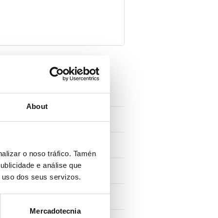
About
alizar o noso tráfico. Tamén
ublicidade e análise que
o uso dos seus servizos.
Mercadotecnia