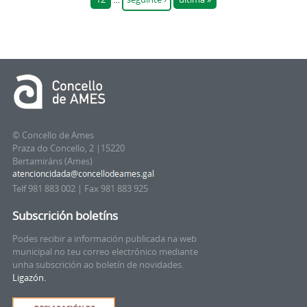
© Concello de Ames
Praza do Concello, 2 |15220
Bertamiráns (Ames)
Telf 981 883 002 | Fax 981 883 925
Subscrición boletíns
Podes recibir a información publicada na web
municipal no teu correo electrónico mediante
unha subscrición ao boletín de novidades.
Ligazón.