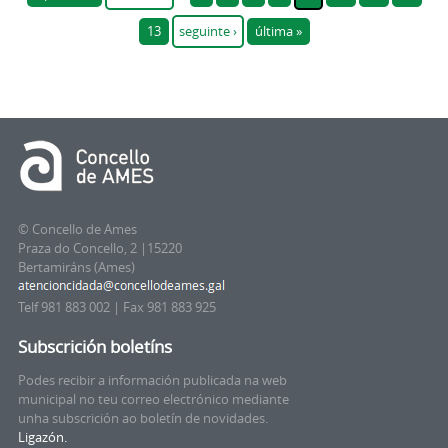
13
seguinte ›
última »
© Concello de Ames
Praza do Concello, 2 |15220
Bertamiráns (Ames)
Telf 981 883 002 | Fax 981 883 925
Subscrición boletíns
Podes recibir a información publicada na web
municipal no teu correo electrónico mediante
unha subscrición ao boletín de novidades.
Ligazón.