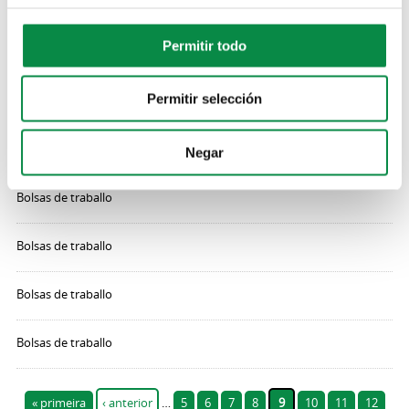
Bolsas de traballo
Permitir todo
Bolsas de traballo
Permitir selección
Bolsas de traballo
Bolsas de traballo
Negar
Bolsas de traballo
Bolsas de traballo
Bolsas de traballo
Bolsas de traballo
Páxinas
« primeira
‹ anterior
…
5
6
7
8
9
10
11
12