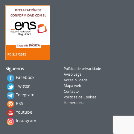
Síguenos
Política de privacidade
Aviso Legal
Facebook
Accesibilidade
Twitter
Mapa web
Contacto
Telegram
Politicas de Cookies
RSS
Hemeroteca
Youtube
Instagram