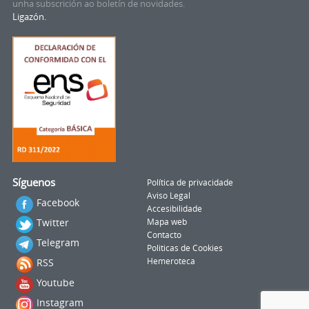
unha subscrición ao boletín de novidades.
Ligazón.
Síguenos
Política de privacidade
Aviso Legal
Facebook
Accesibilidade
Twitter
Mapa web
Contacto
Telegram
Politicas de Cookies
RSS
Hemeroteca
Youtube
Instagram