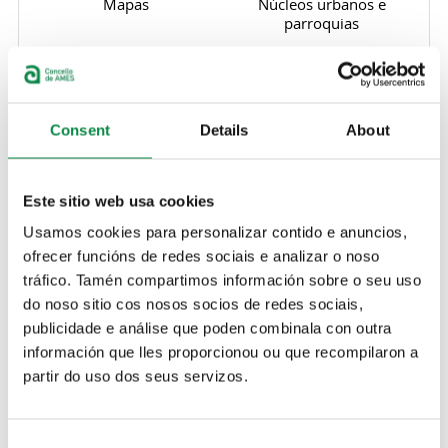
Mapas
Núcleos urbanos e
parroquias
Consent
Toponimia
Details
Patrimonio histórico-
About
artístico
Este sitio web usa cookies
Usamos cookies para personalizar contido e anuncios,
ofrecer funcións de redes sociais e analizar o noso
Festivos locais
tráfico. Tamén compartimos información sobre o seu uso
do noso sitio cos nosos socios de redes sociais,
Avisos
publicidade e análise que poden combinala con outra
información que lles proporcionou ou que recompilaron a
partir do uso dos seus servizos.
Avisos
Avisos
Consent