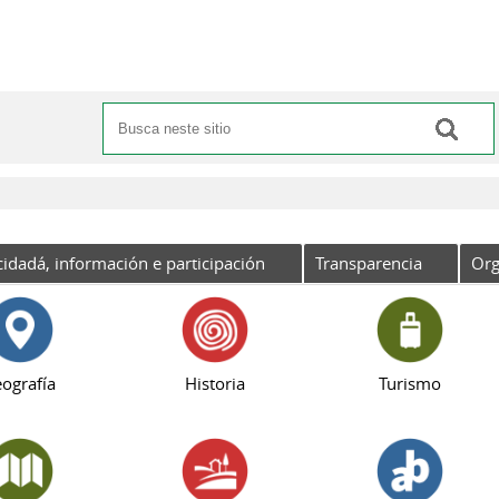
Buscar
Formulario de busca
cidadá, información e participación
Transparencia
Org
ografía
Historia
Turismo