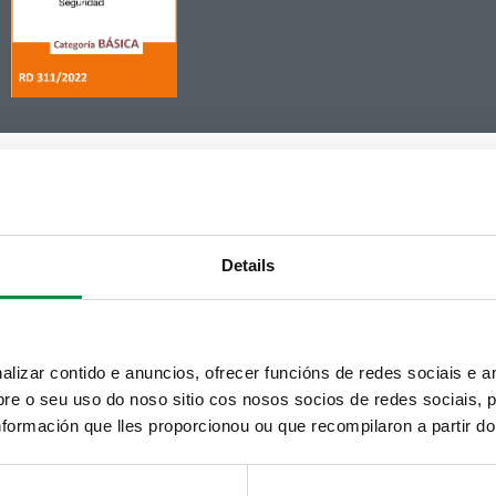
Details
izar contido e anuncios, ofrecer funcións de redes sociais e an
e o seu uso do noso sitio cos nosos socios de redes sociais, p
formación que lles proporcionou ou que recompilaron a partir d