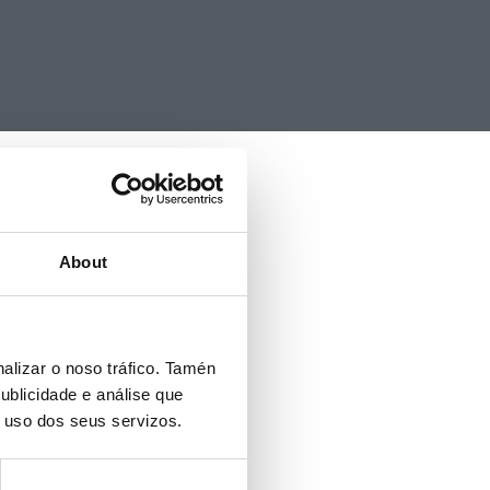
About
alizar o noso tráfico. Tamén
ublicidade e análise que
o uso dos seus servizos.