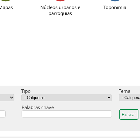
Mapas
Núcleos urbanos e
Toponimia
parroquias
Tipo
Tema
Palabras chave