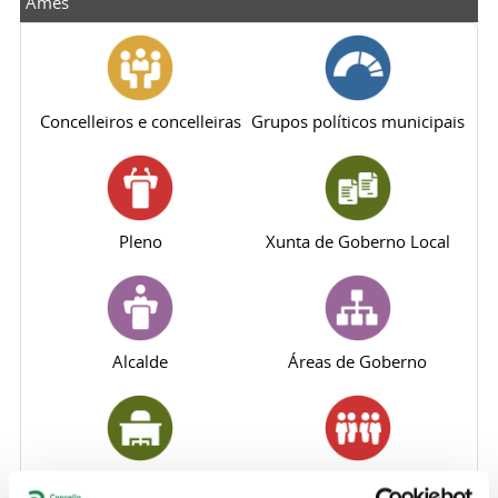
Ames
Concelleiros e concelleiras
Grupos políticos municipais
Pleno
Xunta de Goberno Local
Alcalde
Áreas de Goberno
Departamentos municipais
Persoal Municipal