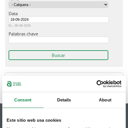
Data
Data
Ex., 06-08-2026
Palabras chave
Non hai resultados dispoñibles
Consent
Details
About
Este sitio web usa cookies