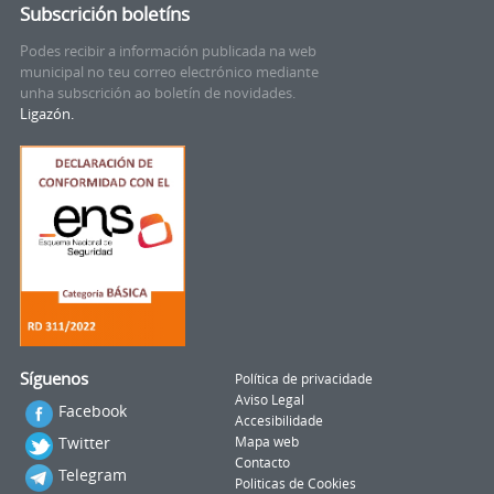
Subscrición boletíns
Podes recibir a información publicada na web
municipal no teu correo electrónico mediante
unha subscrición ao boletín de novidades.
Ligazón.
Síguenos
Política de privacidade
Aviso Legal
Facebook
Accesibilidade
Twitter
Mapa web
Contacto
Telegram
Politicas de Cookies