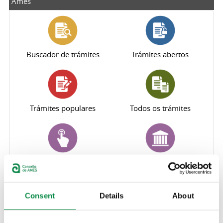
Ames
Buscador de trámites
Trámites abertos
Trámites populares
Todos os trámites
Perfil do contratante
Sede electrónica
Consent
Details
About
Oficina Virtual Tributaria
Canle de denuncias