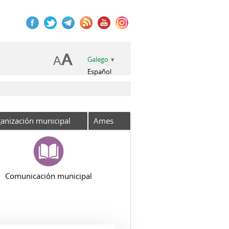
Galego
Español
anización municipal
Ames
Comunicación municipal