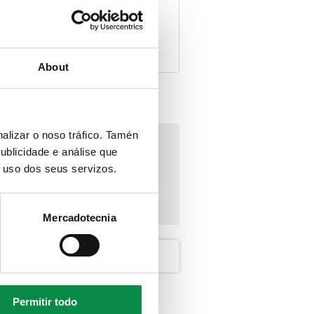
About
alizar o noso tráfico. Tamén
ublicidade e análise que
o uso dos seus servizos.
Mercadotecnia
Permitir todo