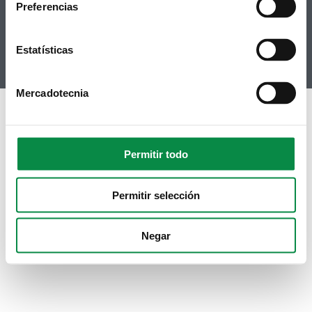
Preferencias
RSS
Hemeroteca
Youtube
Instagram
Estatísticas
Mercadotecnia
Permitir todo
Permitir selección
Negar