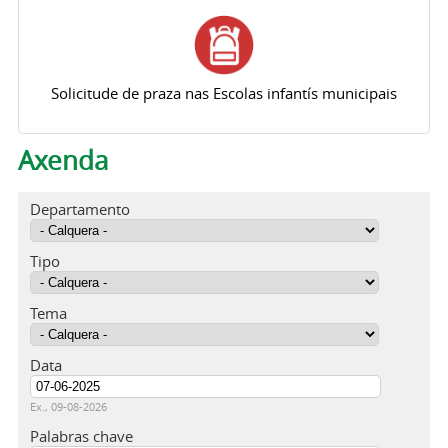
Solicitude de praza nas Escolas infantís municipais
Axenda
Departamento
Tipo
Tema
Data
Data
Ex., 09-08-2026
Palabras chave