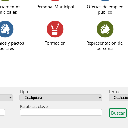
rtamentos
Personal Municipal
Ofertas de empleo
icipales
público
ios y pactos
Formación
Representación del
borales
personal
Tipo
Tema
Palabras clave