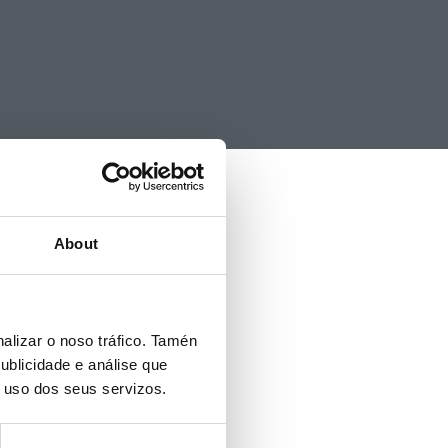
About
alizar o noso tráfico. Tamén
ublicidade e análise que
o uso dos seus servizos.