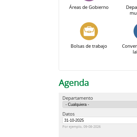
Áreas de Gobierno
Depa
mun
Bolsas de trabajo
Conven
la
Agenda
Departamento
Datos
Fecha
Por ejemplo, 09-08-2026