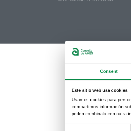
Consent
Este sitio web usa cookies
Usamos cookies para personal
compartimos información sobr
poden combinala con outra in
Consent