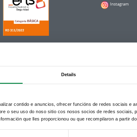
Instagram
Details
izar contido e anuncios, ofrecer funcións de redes sociais e an
e o seu uso do noso sitio cos nosos socios de redes sociais, p
formación que lles proporcionou ou que recompilaron a partir d