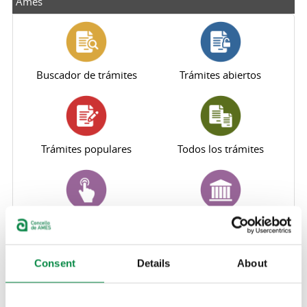
Ames
Buscador de trámites
Trámites abiertos
Trámites populares
Todos los trámites
Perfil del contratante
Sede electrónica
Consent
Details
About
Oficina Virtual Tributaria
Canal de denuncias