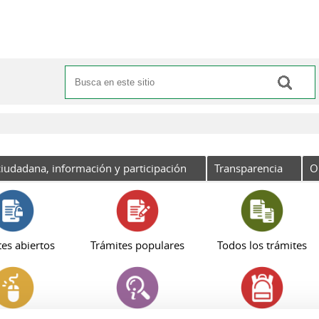
Buscar
Formulario de búsqueda
iudadana, información y participación
Transparencia
O
es abiertos
Trámites populares
Todos los trámites