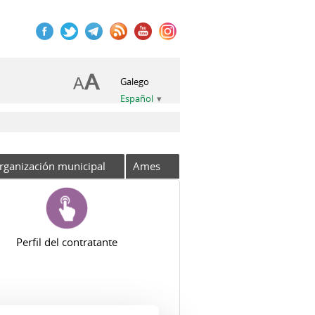
Galego
Español
rganización municipal
Ames
Perfil del contratante