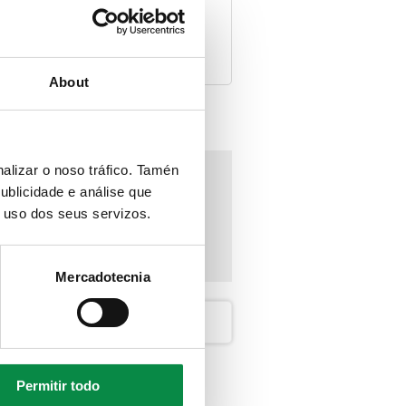
s
About
alizar o noso tráfico. Tamén
ublicidade e análise que
o uso dos seus servizos.
Mercadotecnia
Permitir todo