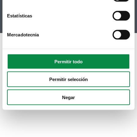
Youtube
Instagram
Estatísticas
Mercadotecnia
Permitir todo
Permitir selección
Negar