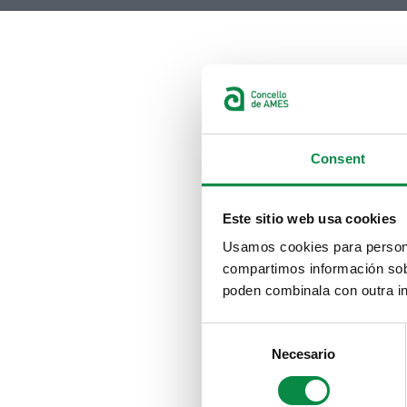
Consent
Este sitio web usa cookies
Usamos cookies para personal
compartimos información sobr
poden combinala con outra in
Consent
Necesario
Selection