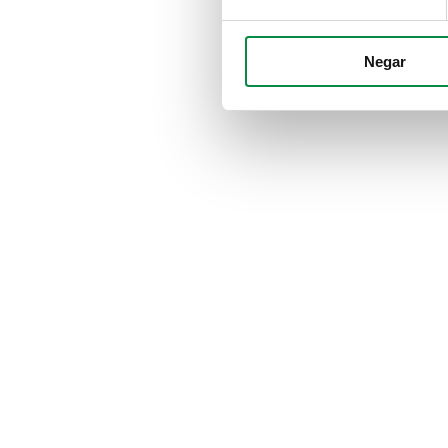
Negar