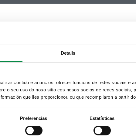
Details
izar contido e anuncios, ofrecer funcións de redes sociais e an
e o seu uso do noso sitio cos nosos socios de redes sociais, p
formación que lles proporcionou ou que recompilaron a partir d
Preferencias
Estatísticas