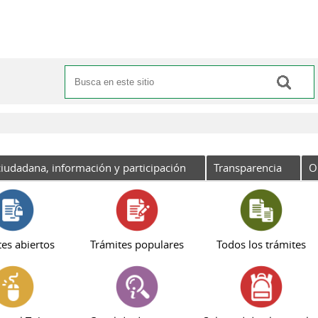
Buscar
Formulario de búsqueda
iudadana, información y participación
Transparencia
O
es abiertos
Trámites populares
Todos los trámites