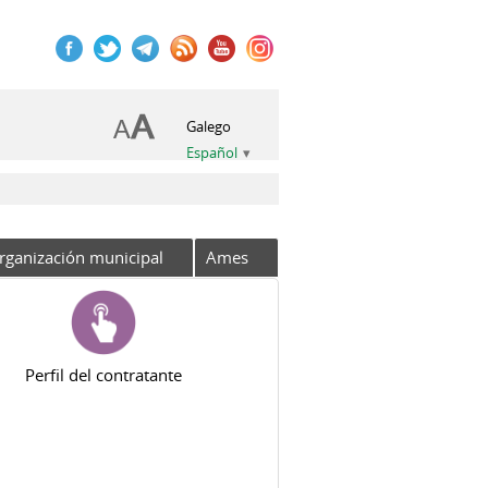
Galego
Español
rganización municipal
Ames
Perfil del contratante