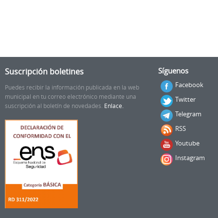
Suscripción boletines
Síguenos
Facebook
Puedes recibir la información publicada en la web
municipal en tu correo electrónico mediante una
Twitter
suscripción al boletín de novedades.
Enlace.
Telegram
RSS
Youtube
Instagram