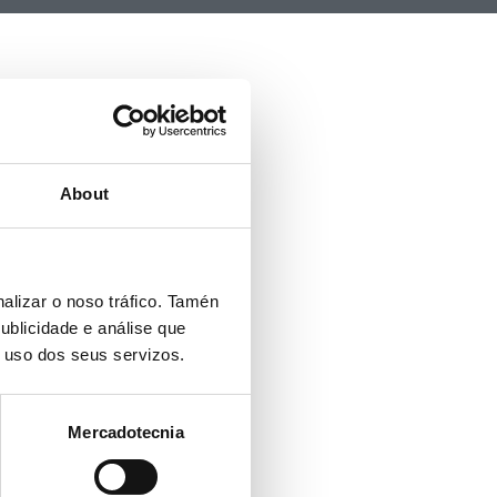
About
alizar o noso tráfico. Tamén
ublicidade e análise que
o uso dos seus servizos.
Mercadotecnia