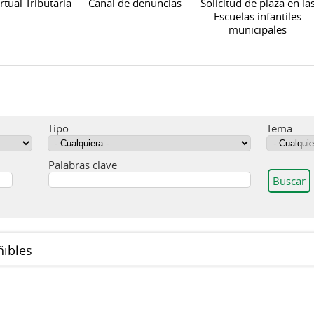
rtual Tributaria
Canal de denuncias
Solicitud de plaza en la
Escuelas infantiles
municipales
Tipo
Tema
Palabras clave
ñibles