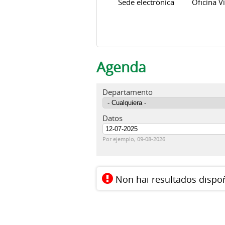
Sede electrónica
Oficina Vi
Agenda
Departamento
Datos
Fecha
Por ejemplo, 09-08-2026
Non hai resultados dispo