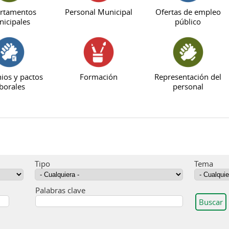
rtamentos
Personal Municipal
Ofertas de empleo
icipales
público
ios y pactos
Formación
Representación del
borales
personal
Tipo
Tema
Palabras clave