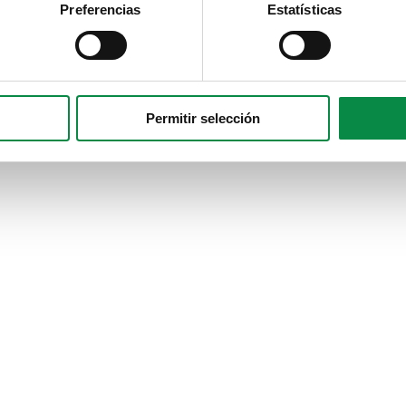
Preferencias
Estatísticas
Permitir selección