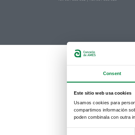
Consent
Este sitio web usa cookies
Usamos cookies para personal
compartimos información sobr
poden combinala con outra in
Consent