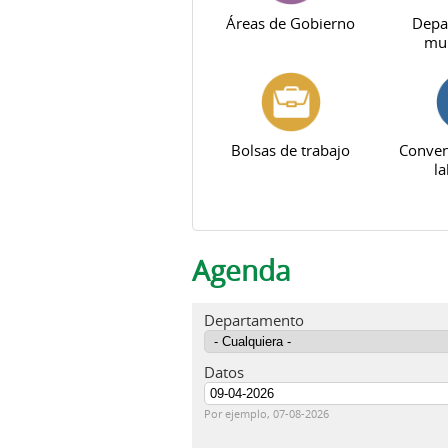
Áreas de Gobierno
Depa
mun
Bolsas de trabajo
Conven
la
Agenda
Departamento
Datos
Fecha
Por ejemplo, 07-08-2026