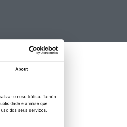
About
alizar o noso tráfico. Tamén
ublicidade e análise que
o uso dos seus servizos.