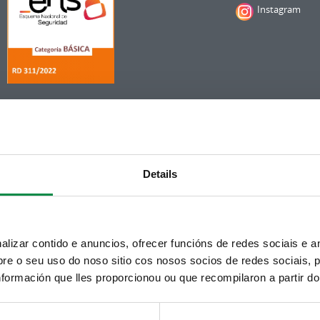
Instagram
Details
izar contido e anuncios, ofrecer funcións de redes sociais e an
e o seu uso do noso sitio cos nosos socios de redes sociais, p
formación que lles proporcionou ou que recompilaron a partir d