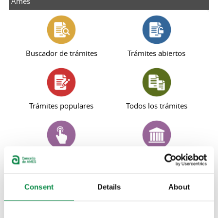
Ames
Buscador de trámites
Trámites abiertos
Trámites populares
Todos los trámites
Perfil del contratante
Sede electrónica
Consent
Details
About
Oficina Virtual Tributaria
Canal de denuncias