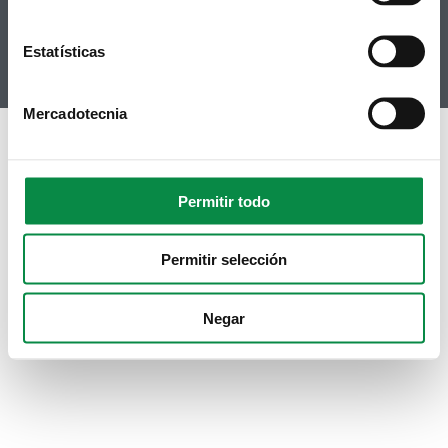
Youtube
Instagram
Estatísticas
Mercadotecnia
Permitir todo
Permitir selección
Negar